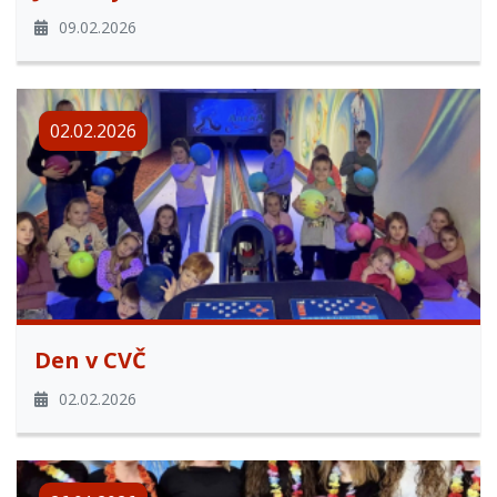
09.02.2026
02.02.2026
Den v CVČ
02.02.2026