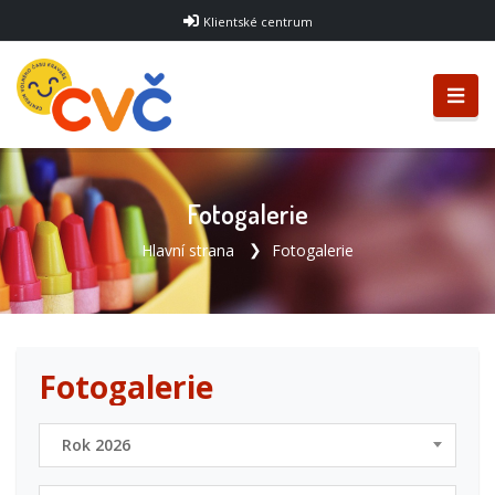
Klientské centrum
Fotogalerie
Hlavní strana
Fotogalerie
Fotogalerie
Rok 2026