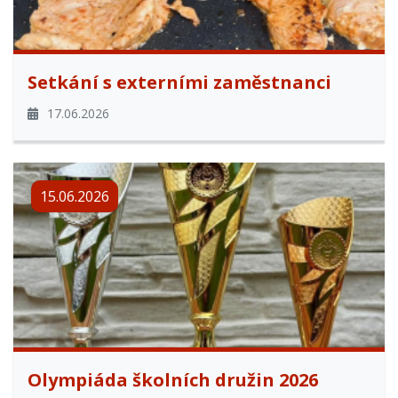
Setkání s externími zaměstnanci
17.06.2026
15.06.2026
Olympiáda školních družin 2026