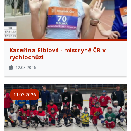
Kateřina Elblová - mistryně ČR v
rychlochůzi
12.03.2026
11.03.2026