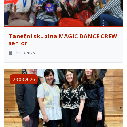
Taneční skupina MAGIC DANCE CREW
senior
23.03.2026
23.03.2026