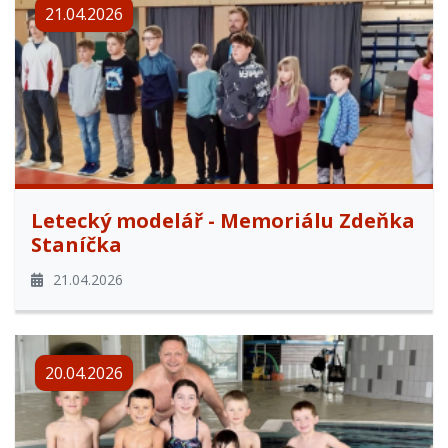
21.04.2026
Letecký modelář - Memoriálu Zdeňka
Staníčka
21.04.2026
20.04.2026