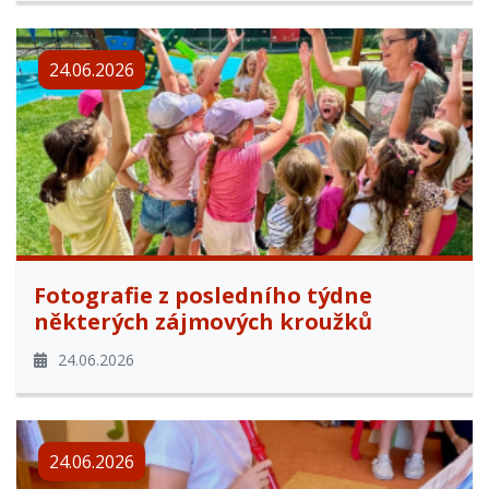
24.06.2026
Fotografie z posledního týdne
některých zájmových kroužků
24.06.2026
24.06.2026