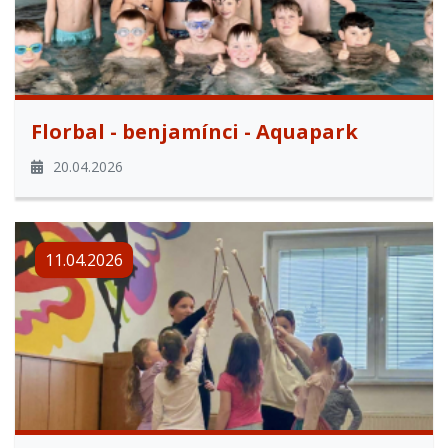
Florbal - benjamínci - Aquapark
20.04.2026
11.04.2026