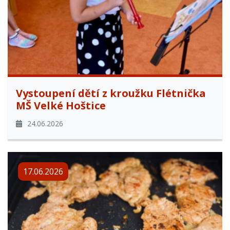
Vystoupení dětí z kroužku Flétnička
MŠ Velké Hoštice
24.06.2026
17.06.2026