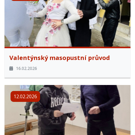
Valentýnský masopustní průvod
16.02.2026
12.02.2026