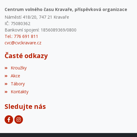
Centrum volného času Kravaře, příspěvková organizace
Náměstí 418/20, 747 21 Kravaře
IČ: 75080362
Bankovní spojení: 1856089369/0800
Tel.: 776 691 811
cvc@cvckravare.cz
Časté odkazy
Kroužky
Akce
Tábory
Kontakty
Sledujte nás