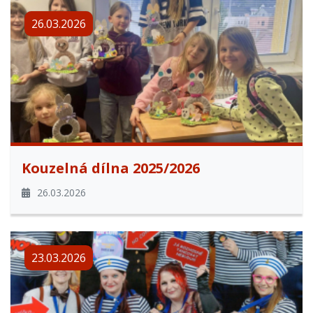
26.03.2026
Kouzelná dílna 2025/2026
26.03.2026
23.03.2026