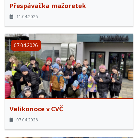
Přespávačka mažoretek
11.04.2026
07.04.2026
Velikonoce v CVČ
07.04.2026