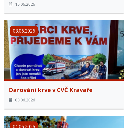
15.06.2026
03.06.2026
Darování krve v CVČ Kravaře
03.06.2026
01.06.2026