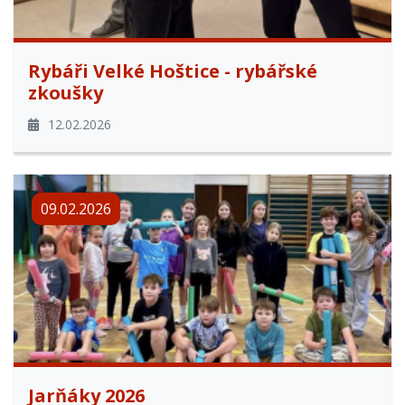
Rybáři Velké Hoštice - rybářské
zkoušky
12.02.2026
09.02.2026
Jarňáky 2026