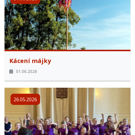
Kácení májky
01.06.2026
26.05.2026