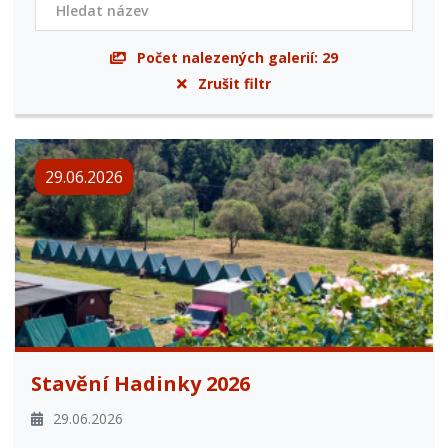
Počet nalezených galerií:
29
Zrušit filtr
29.06.2026
Stavění Hadinky 2026
29.06.2026