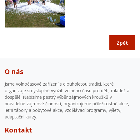
Zpět
O nás
Jsme volnočasové zařízení s dlouholetou tradicí, které
organizuje smysluplné využití volného času pro děti, mládež a
dospělé. Nabízíme pestrý výběr zájmových kroužků v
pravidelné zájmové činnosti, organizujeme příležitostné akce,
letní tábory a pobytové akce, vzdělávací programy, výlety,
adaptační kurzy.
Kontakt