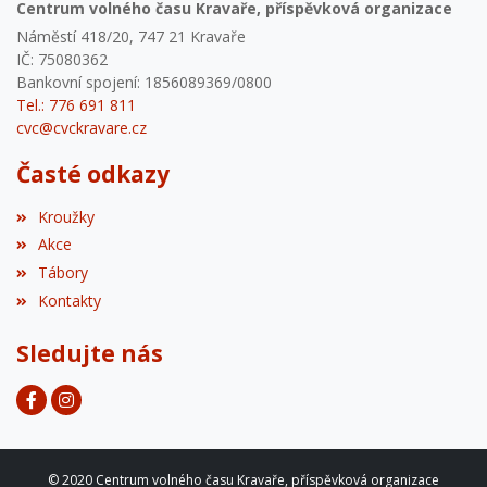
Centrum volného času Kravaře, příspěvková organizace
Náměstí 418/20, 747 21 Kravaře
IČ: 75080362
Bankovní spojení: 1856089369/0800
Tel.: 776 691 811
cvc@cvckravare.cz
Časté odkazy
Kroužky
Akce
Tábory
Kontakty
Sledujte nás
© 2020 Centrum volného času Kravaře, příspěvková organizace