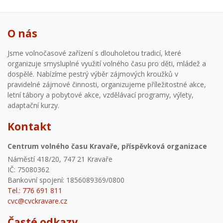
O nás
Jsme volnočasové zařízení s dlouholetou tradicí, které
organizuje smysluplné využití volného času pro děti, mládež a
dospělé. Nabízíme pestrý výběr zájmových kroužků v
pravidelné zájmové činnosti, organizujeme příležitostné akce,
letní tábory a pobytové akce, vzdělávací programy, výlety,
adaptační kurzy.
Kontakt
Centrum volného času Kravaře, příspěvková organizace
Náměstí 418/20, 747 21 Kravaře
IČ: 75080362
Bankovní spojení: 1856089369/0800
Tel.: 776 691 811
cvc@cvckravare.cz
Časté odkazy