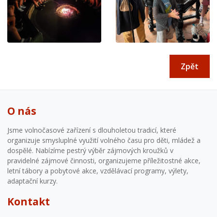
Zpět
O nás
Jsme volnočasové zařízení s dlouholetou tradicí, které
organizuje smysluplné využití volného času pro děti, mládež a
dospělé. Nabízíme pestrý výběr zájmových kroužků v
pravidelné zájmové činnosti, organizujeme příležitostné akce,
letní tábory a pobytové akce, vzdělávací programy, výlety,
adaptační kurzy.
Kontakt