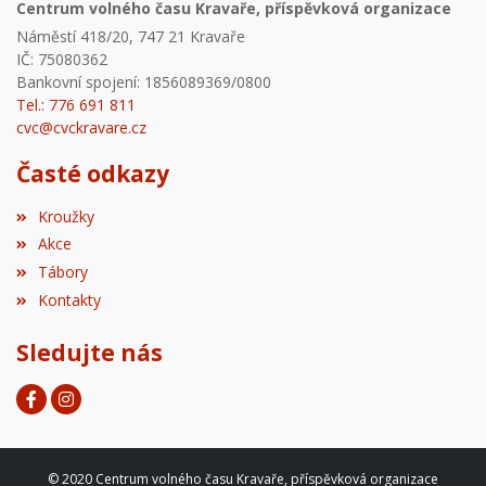
Centrum volného času Kravaře, příspěvková organizace
Náměstí 418/20, 747 21 Kravaře
IČ: 75080362
Bankovní spojení: 1856089369/0800
Tel.: 776 691 811
cvc@cvckravare.cz
Časté odkazy
Kroužky
Akce
Tábory
Kontakty
Sledujte nás
© 2020 Centrum volného času Kravaře, příspěvková organizace