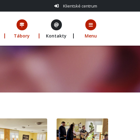
Klientské centrum
Tábory
Kontakty
Menu