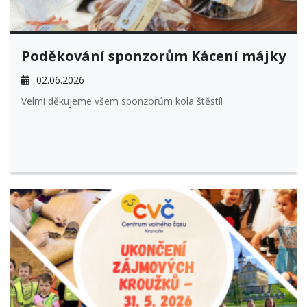
Poděkování sponzorům Kácení májky
02.06.2026
Velmi děkujeme všem sponzorům kola štěstí!