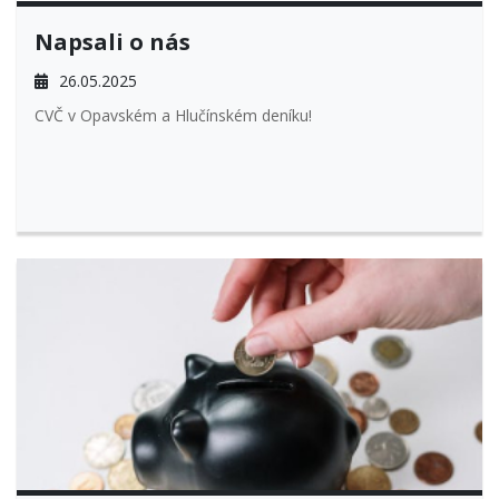
Napsali o nás
26.05.2025
CVČ v Opavském a Hlučínském deníku!