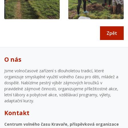
Zpět
O nás
Jsme volnočasové zařízení s dlouholetou tradicí, které
organizuje smysluplné využití volného času pro děti, mládež a
dospělé. Nabízíme pestrý výběr zájmových kroužků v
pravidelné zájmové činnosti, organizujeme příležitostné akce,
letní tábory a pobytové akce, vzdělávací programy, výlety,
adaptační kurzy.
Kontakt
Centrum volného času Kravaře, příspěvková organizace