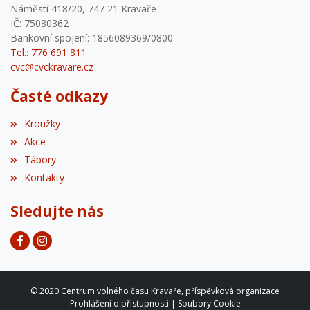
Náměstí 418/20, 747 21 Kravaře
IČ: 75080362
Bankovní spojení: 1856089369/0800
Tel.: 776 691 811
cvc@cvckravare.cz
Časté odkazy
Kroužky
Akce
Tábory
Kontakty
Sledujte nás
© 2020 Centrum volného času Kravaře, příspěvková organizace
Prohlášení o přístupnosti
|
Soubory Cookie