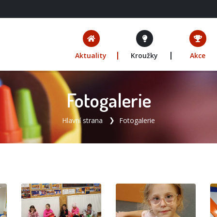
Aktuality
Kroužky
Akce
Fotogalerie
Hlavní strana
Fotogalerie