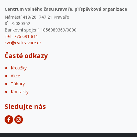
Centrum volného času Kravaře, příspěvková organizace
Náměstí 418/20, 747 21 Kravaře
IČ: 75080362
Bankovní spojení: 1856089369/0800
Tel.: 776 691 811
cvc@cvckravare.cz
Časté odkazy
Kroužky
Akce
Tábory
Kontakty
Sledujte nás