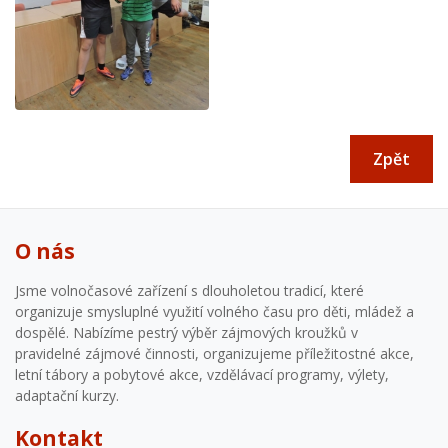
Zpět
O nás
Jsme volnočasové zařízení s dlouholetou tradicí, které
organizuje smysluplné využití volného času pro děti, mládež a
dospělé. Nabízíme pestrý výběr zájmových kroužků v
pravidelné zájmové činnosti, organizujeme příležitostné akce,
letní tábory a pobytové akce, vzdělávací programy, výlety,
adaptační kurzy.
Kontakt