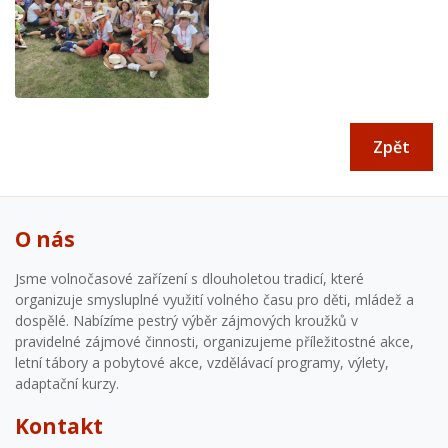
Zpět
O nás
Jsme volnočasové zařízení s dlouholetou tradicí, které
organizuje smysluplné využití volného času pro děti, mládež a
dospělé. Nabízíme pestrý výběr zájmových kroužků v
pravidelné zájmové činnosti, organizujeme příležitostné akce,
letní tábory a pobytové akce, vzdělávací programy, výlety,
adaptační kurzy.
Kontakt