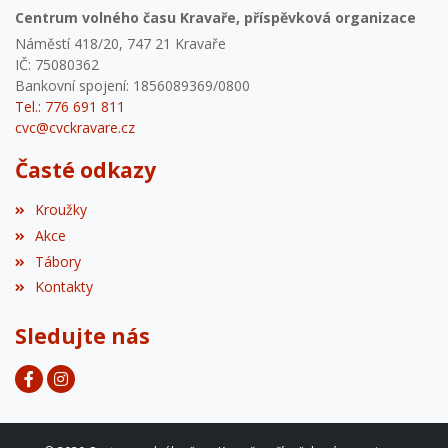
Centrum volného času Kravaře, příspěvková organizace
Náměstí 418/20, 747 21 Kravaře
IČ: 75080362
Bankovní spojení: 1856089369/0800
Tel.: 776 691 811
cvc@cvckravare.cz
Časté odkazy
Kroužky
Akce
Tábory
Kontakty
Sledujte nás