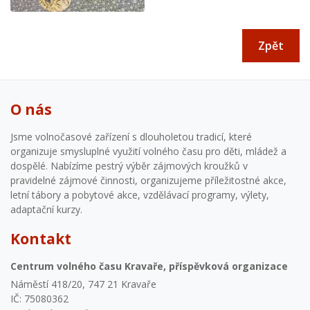
Zpět
O nás
Jsme volnočasové zařízení s dlouholetou tradicí, které
organizuje smysluplné využití volného času pro děti, mládež a
dospělé. Nabízíme pestrý výběr zájmových kroužků v
pravidelné zájmové činnosti, organizujeme příležitostné akce,
letní tábory a pobytové akce, vzdělávací programy, výlety,
adaptační kurzy.
Kontakt
Centrum volného času Kravaře, příspěvková organizace
Náměstí 418/20, 747 21 Kravaře
IČ: 75080362