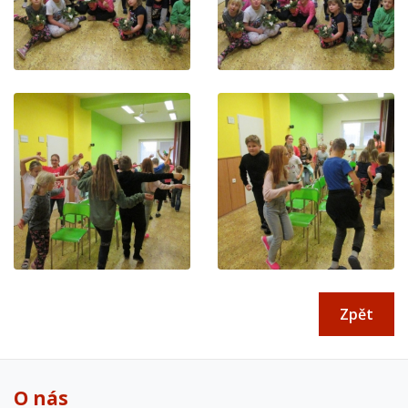
Zpět
O nás