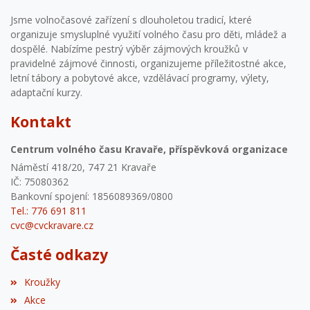
Jsme volnočasové zařízení s dlouholetou tradicí, které
organizuje smysluplné využití volného času pro děti, mládež a
dospělé. Nabízíme pestrý výběr zájmových kroužků v
pravidelné zájmové činnosti, organizujeme příležitostné akce,
letní tábory a pobytové akce, vzdělávací programy, výlety,
adaptační kurzy.
Kontakt
Centrum volného času Kravaře, příspěvková organizace
Náměstí 418/20, 747 21 Kravaře
IČ: 75080362
Bankovní spojení: 1856089369/0800
Tel.: 776 691 811
cvc@cvckravare.cz
Časté odkazy
Kroužky
Akce