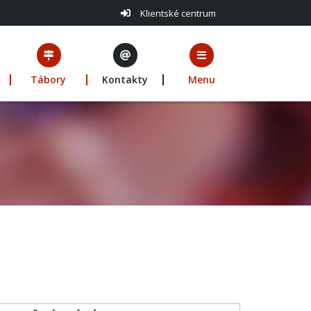
Klientské centrum
Tábory
Kontakty
Menu