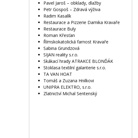
Pavel Jaroš – obklady, dlažby
Petr Gospoš – Zdravá výživa
Radim Kasalík
Restaurace a Pizzerie Damika Kravaře
Restaurace Buly
Roman Křesťan
Římskokatolická farnost Kravaře
Sabina Grundzová
SIJAN reality s.r.o.
Skákací hrady ATRAKCE BLONĎÁK
Stoklasa textilní galanterie s.r.o.
TA VAN HOAT
Tomáš a Zuzana Hnilkovi
UNIPRA ELEKTRO, s.r.o.
Zlatnictví Michal Sentenský