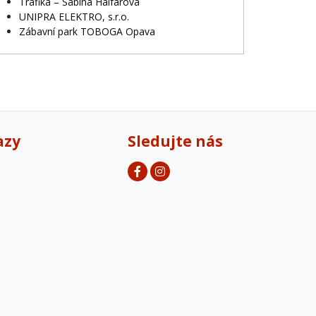
Trafika – Sabina Halfarová
UNIPRA ELEKTRO, s.r.o.
Zábavní park TOBOGA Opava
azy
Sledujte nás