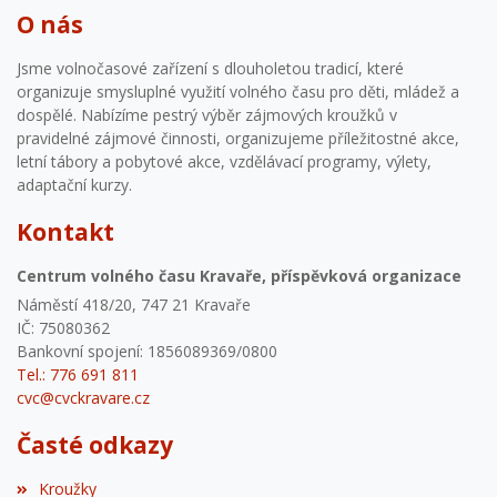
O nás
Jsme volnočasové zařízení s dlouholetou tradicí, které
organizuje smysluplné využití volného času pro děti, mládež a
dospělé. Nabízíme pestrý výběr zájmových kroužků v
pravidelné zájmové činnosti, organizujeme příležitostné akce,
letní tábory a pobytové akce, vzdělávací programy, výlety,
adaptační kurzy.
Kontakt
Centrum volného času Kravaře, příspěvková organizace
Náměstí 418/20, 747 21 Kravaře
IČ: 75080362
Bankovní spojení: 1856089369/0800
Tel.: 776 691 811
cvc@cvckravare.cz
Časté odkazy
Kroužky