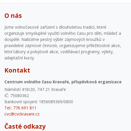
O nás
Jsme volnočasové zařízení s dlouholetou tradicí, které
organizuje smysluplné využití volného času pro děti, mládež a
dospělé. Nabízíme pestrý výběr zájmových kroužků v
pravidelné zájmové činnosti, organizujeme příležitostné akce,
letní tábory a pobytové akce, vzdělávací programy, výlety,
adaptační kurzy.
Kontakt
Centrum volného času Kravaře, příspěvková organizace
Náměstí 418/20, 747 21 Kravaře
IČ: 75080362
Bankovní spojení: 1856089369/0800
Tel.: 776 691 811
cvc@cvckravare.cz
Časté odkazy