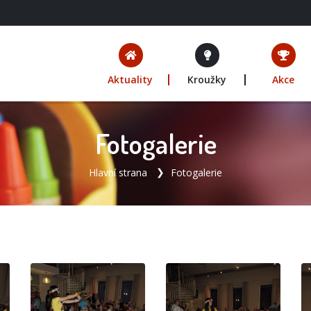
Aktuality
Kroužky
Akce
Fotogalerie
Hlavní strana
Fotogalerie