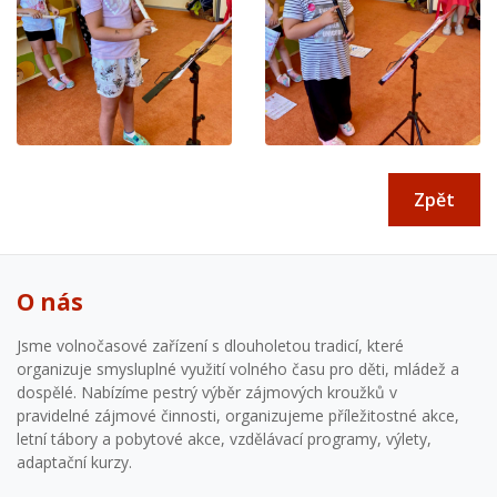
Zpět
O nás
Jsme volnočasové zařízení s dlouholetou tradicí, které
organizuje smysluplné využití volného času pro děti, mládež a
dospělé. Nabízíme pestrý výběr zájmových kroužků v
pravidelné zájmové činnosti, organizujeme příležitostné akce,
letní tábory a pobytové akce, vzdělávací programy, výlety,
adaptační kurzy.