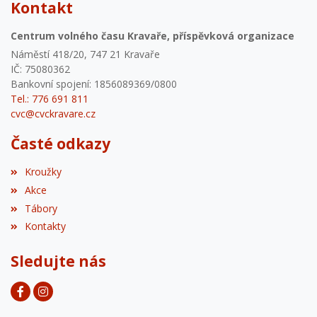
Kontakt
Centrum volného času Kravaře, příspěvková organizace
Náměstí 418/20, 747 21 Kravaře
IČ: 75080362
Bankovní spojení: 1856089369/0800
Tel.: 776 691 811
cvc@cvckravare.cz
Časté odkazy
Kroužky
Akce
Tábory
Kontakty
Sledujte nás