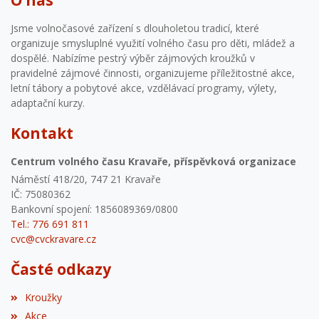
Jsme volnočasové zařízení s dlouholetou tradicí, které
organizuje smysluplné využití volného času pro děti, mládež a
dospělé. Nabízíme pestrý výběr zájmových kroužků v
pravidelné zájmové činnosti, organizujeme příležitostné akce,
letní tábory a pobytové akce, vzdělávací programy, výlety,
adaptační kurzy.
Kontakt
Centrum volného času Kravaře, příspěvková organizace
Náměstí 418/20, 747 21 Kravaře
IČ: 75080362
Bankovní spojení: 1856089369/0800
Tel.: 776 691 811
cvc@cvckravare.cz
Časté odkazy
Kroužky
Akce