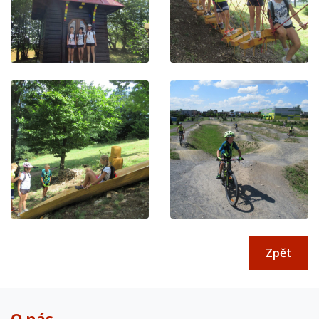
Zpět
O nás