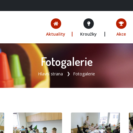
Aktuality
Kroužky
Akce
Fotogalerie
Hlavní strana
Fotogalerie