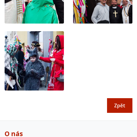
Zpět
O nás