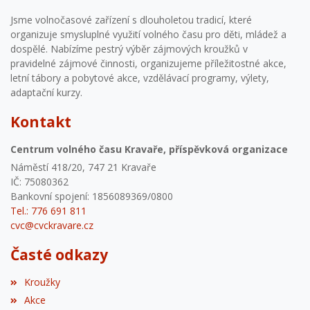
Jsme volnočasové zařízení s dlouholetou tradicí, které
organizuje smysluplné využití volného času pro děti, mládež a
dospělé. Nabízíme pestrý výběr zájmových kroužků v
pravidelné zájmové činnosti, organizujeme příležitostné akce,
letní tábory a pobytové akce, vzdělávací programy, výlety,
adaptační kurzy.
Kontakt
Centrum volného času Kravaře, příspěvková organizace
Náměstí 418/20, 747 21 Kravaře
IČ: 75080362
Bankovní spojení: 1856089369/0800
Tel.: 776 691 811
cvc@cvckravare.cz
Časté odkazy
Kroužky
Akce