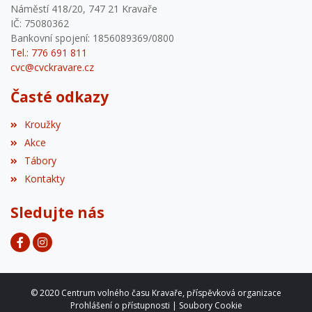
Náměstí 418/20, 747 21 Kravaře
IČ: 75080362
Bankovní spojení: 1856089369/0800
Tel.: 776 691 811
cvc@cvckravare.cz
Časté odkazy
Kroužky
Akce
Tábory
Kontakty
Sledujte nás
© 2020 Centrum volného času Kravaře, příspěvková organizace
Prohlášení o přístupnosti
|
Soubory Cookie