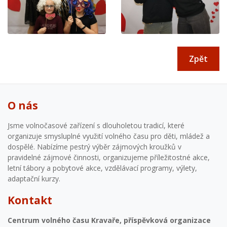
Zpět
O nás
Jsme volnočasové zařízení s dlouholetou tradicí, které
organizuje smysluplné využití volného času pro děti, mládež a
dospělé. Nabízíme pestrý výběr zájmových kroužků v
pravidelné zájmové činnosti, organizujeme příležitostné akce,
letní tábory a pobytové akce, vzdělávací programy, výlety,
adaptační kurzy.
Kontakt
Centrum volného času Kravaře, příspěvková organizace