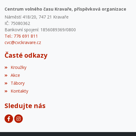
Centrum volného času Kravaře, příspěvková organizace
Náměstí 418/20, 747 21 Kravaře
IČ: 75080362
Bankovní spojení: 1856089369/0800
Tel.: 776 691 811
cvc@cvckravare.cz
Časté odkazy
Kroužky
Akce
Tábory
Kontakty
Sledujte nás