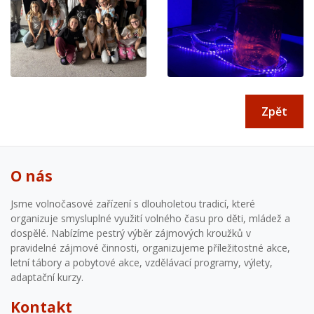
Zpět
O nás
Jsme volnočasové zařízení s dlouholetou tradicí, které
organizuje smysluplné využití volného času pro děti, mládež a
dospělé. Nabízíme pestrý výběr zájmových kroužků v
pravidelné zájmové činnosti, organizujeme příležitostné akce,
letní tábory a pobytové akce, vzdělávací programy, výlety,
adaptační kurzy.
Kontakt