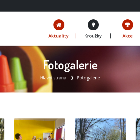
Aktuality
Kroužky
Akce
Fotogalerie
Hlavní strana
Fotogalerie