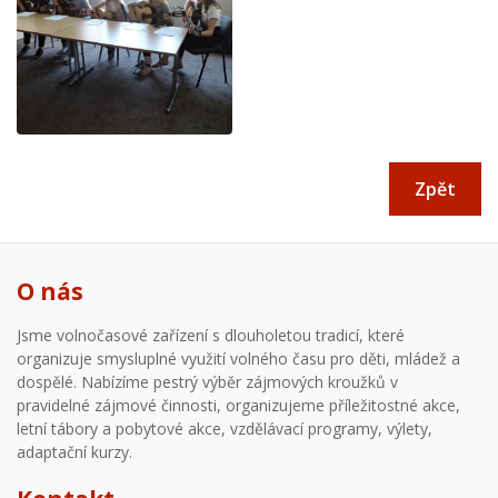
Zpět
O nás
Jsme volnočasové zařízení s dlouholetou tradicí, které
organizuje smysluplné využití volného času pro děti, mládež a
dospělé. Nabízíme pestrý výběr zájmových kroužků v
pravidelné zájmové činnosti, organizujeme příležitostné akce,
letní tábory a pobytové akce, vzdělávací programy, výlety,
adaptační kurzy.