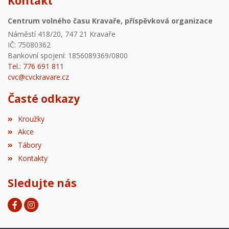
Kontakt
Centrum volného času Kravaře, příspěvková organizace
Náměstí 418/20, 747 21 Kravaře
IČ: 75080362
Bankovní spojení: 1856089369/0800
Tel.: 776 691 811
cvc@cvckravare.cz
Časté odkazy
Kroužky
Akce
Tábory
Kontakty
Sledujte nás