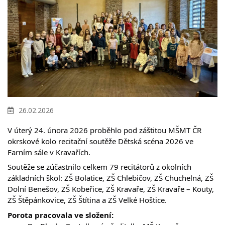
26.02.2026
V úterý 24. února 2026 proběhlo pod záštitou MŠMT ČR 
okrskové kolo recitační soutěže Dětská scéna 2026 ve 
Farním sále v Kravařích. 
Soutěže se zúčastnilo celkem 79 recitátorů z okolních 
základních škol: ZŠ Bolatice, ZŠ Chlebičov, ZŠ Chuchelná, ZŠ 
Dolní Benešov, ZŠ Kobeřice, ZŠ Kravaře, ZŠ Kravaře – Kouty, 
ZŠ Štěpánkovice, ZŠ Štítina a ZŠ Velké Hoštice. 
Porota pracovala ve složení: