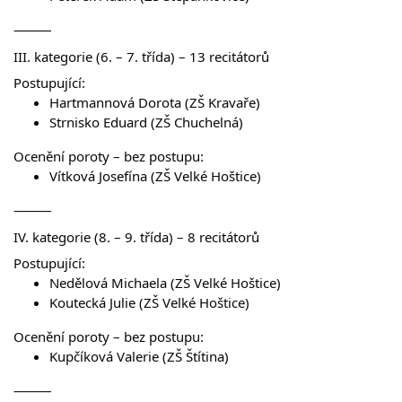
⸻
III. kategorie (6. – 7. třída) – 13 recitátorů
Postupující:
Hartmannová Dorota (ZŠ Kravaře)
Strnisko Eduard (ZŠ Chuchelná)
Ocenění poroty – bez postupu:
Vítková Josefína (ZŠ Velké Hoštice)
⸻
IV. kategorie (8. – 9. třída) – 8 recitátorů
Postupující:
Nedělová Michaela (ZŠ Velké Hoštice)
Koutecká Julie (ZŠ Velké Hoštice)
Ocenění poroty – bez postupu:
Kupčíková Valerie (ZŠ Štítina)
⸻