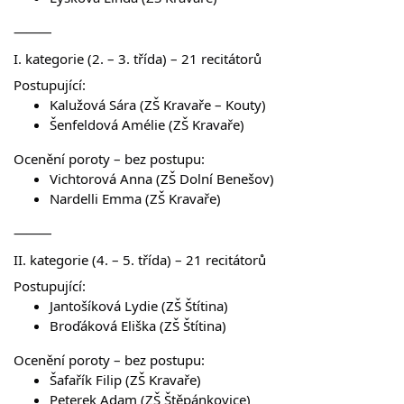
⸻
I. kategorie (2. – 3. třída) – 21 recitátorů
Postupující:
Kalužová Sára (ZŠ Kravaře – Kouty)
Šenfeldová Amélie (ZŠ Kravaře)
Ocenění poroty – bez postupu:
Vichtorová Anna (ZŠ Dolní Benešov)
Nardelli Emma (ZŠ Kravaře)
⸻
II. kategorie (4. – 5. třída) – 21 recitátorů
Postupující:
Jantošíková Lydie (ZŠ Štítina)
Broďáková Eliška (ZŠ Štítina)
Ocenění poroty – bez postupu:
Šafařík Filip (ZŠ Kravaře)
Peterek Adam (ZŠ Štěpánkovice)