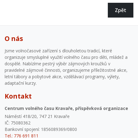
Zpět
O nás
Jsme volnočasové zařízení s dlouholetou tradicí, které
organizuje smysluplné využití volného času pro děti, mládež a
dospělé. Nabízíme pestrý výběr zájmových kroužků v
pravidelné zájmové činnosti, organizujeme příležitostné akce,
letní tábory a pobytové akce, vzdělávací programy, výlety,
adaptační kurzy.
Kontakt
Centrum volného času Kravaře, příspěvková organizace
Náměstí 418/20, 747 21 Kravaře
IČ: 75080362
Bankovní spojení: 1856089369/0800
Tel.: 776 691 811